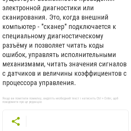
электронной диагностики или
сканирования. Это, когда внешний
компьютер - "сканер" подключается к
специальному диагностическому
разъёму и позволяет читать коды
ошибок, управлять исполнительными
механизмами, читать значения сигналов
с датчиков и величины коэффициентов с
процессора управления.
Якщо ви помітили помилку, виділіть необхідний текст і натисніть Ctrl + Enter, щоб
повідомити про це редакцію