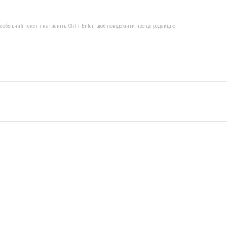
бхідний текст і натисніть Ctrl + Enter, щоб повідомити про це редакцію