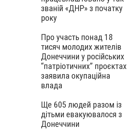
званій «ДНР» з початку
року
Про участь понад 18
тисяч молодих жителів
Донеччини у російських
“патріотичних” проєктах
заявила окупаційна
влада
Ще 605 людей разом із
дітьми евакуювалося з
Донеччини