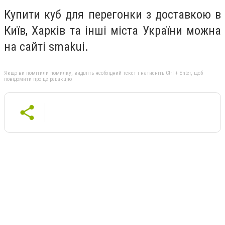
Купити куб для перегонки з доставкою в
Київ, Харків та інші міста України можна
на сайті smakui.
Якщо ви помітили помилку, виділіть необхідний текст і натисніть Ctrl + Enter, щоб
повідомити про це редакцію