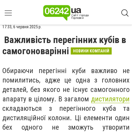
17:33, 6 червня 2025 р.
Важливість перегінних кубів в
самогоноварінні
НОВИНИ КОМПАНІЙ
Обираючи перегінні куби важливо не
помилитись, адже це одна з головних
деталей, без якого не існує самогонного
апарату в цілому. В загалом
дистилятори
складаються з перегінного куба та
дистиляційної колони. Ці елементи один
бех одного не зможуть утворити