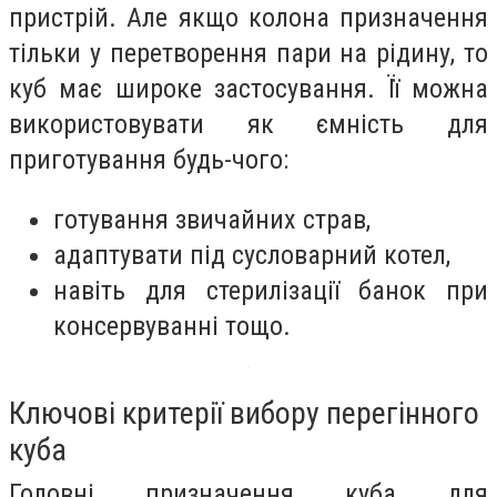
пристрій. Але якщо колона призначення
тільки у перетворення пари на рідину, то
куб має широке застосування. Її можна
використовувати як ємність для
приготування будь-чого:
готування звичайних страв,
адаптувати під сусловарний котел,
навіть для стерилізації банок при
консервуванні тощо.
Ключові критерії вибору перегінного
куба
Головні призначення куба для