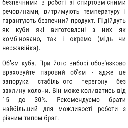
безпечними в роботі зі спиртовмісними
речовинами, витримують температуру і
гарантують безпечний продукт. Підійдуть
як куби які виготовлені з них як
комбіновано, так і окремо (мідь чи
нержавійка).
Об’єм куба. При його виборі обов'язково
враховуйте паровий об'єм - адже це
запорука стабільного перегону без
захлину колони. Він може коливатись від
15 до 30%. Рекомендуємо брати
найбільший для можливості роботи з
різним типом браг.