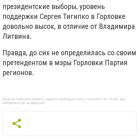
президентские выборы, уровень
поддержки Сергея Тигипко в Горловке
довольно высок, в отличие от Владимира
Литвина.
Правда, до сих не определилась со своим
претендентом в мэры Горловки Партия
регионов.
Якщо ви помітили помилку, виділіть необхідний текст і натисніть Ctrl + Enter, щоб
повідомити про це редакцію