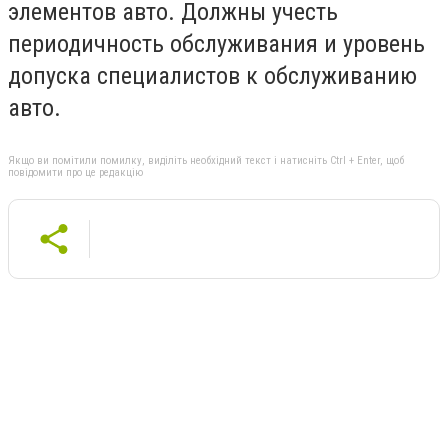
элементов авто. Должны учесть
периодичность обслуживания и уровень
допуска специалистов к обслуживанию
авто.
Якщо ви помітили помилку, виділіть необхідний текст і натисніть Ctrl + Enter, щоб
повідомити про це редакцію