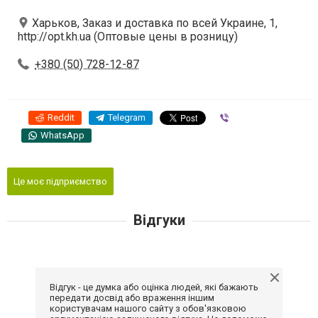
Харьков, Заказ и доставка по всей Украине, 1,
http://opt.kh.ua (Оптовые цены в розницу)
+380 (50) 728-12-87
Reddit
Telegram
Viber
WhatsApp
Це моє підприємство
Відгуки
Відгук - це думка або оцінка людей, які бажають
передати досвід або враження іншим
користувачам нашого сайту з обов'язковою