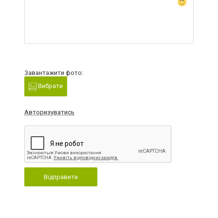
Завантажити фото:
Вибрати
Авторизуватись
Відправити