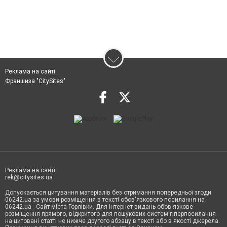
Реклама на сайті
Франшиза "CitySites"
Реклама на сайті:
rek@citysites.ua
Допускається цитування матеріалів без отримання попередньої згоди
06242.ua за умови розміщення в тексті обов'язкового посилання на
06242.ua - Сайт міста Горлівки. Для інтернет-видань обов'язкове
розміщення прямого, відкритого для пошукових систем гіперпосилання
на цитовані статті не нижче другого абзацу в тексті або в якості джерела.