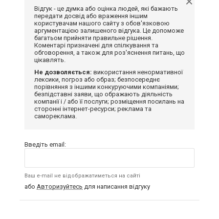
Відгук - це думка або оцінка людей, які бажають
передати досвід або враження іншим
користувачам нашого сайту з обов'язковою
аргументацією залишеного відгука. Це допоможе
багатьом прийняти правильне рішення.
Коментарі призначені для спілкування та
обговорення, а також для роз'яснення питань, що
цікавлять.
Не дозволяється:
використання ненормативної
лексики, погроз або образ; безпосереднє
порівняння з іншими конкуруючими компаніями;
безпідставні заяви, що ображають діяльність
компанії і / або її послуги; розміщення посилань на
сторонні інтернет-ресурси; реклама та
самореклама.
Введіть email:
Ваш e-mail не відображатиметься на сайті
або
Авторизуйтесь
для написання відгуку