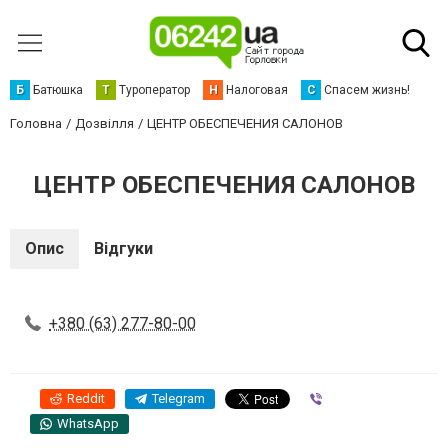
Б
Батюшка
Т
Туроператор
Н
Налоговая
С
Спасем жизнь!
Головна
Дозвілля
ЦЕНТР ОБЕСПЕЧЕНИЯ САЛОНОВ
ЦЕНТР ОБЕСПЕЧЕНИЯ САЛОНОВ
Опис
Відгуки
+380 (63) 277-80-00
Reddit
Telegram
Viber
WhatsApp