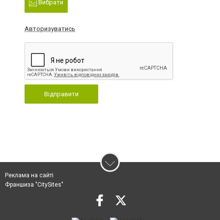
Вибрати
Авторизуватись
Відправити
Реклама на сайті
Франшиза "CitySites"