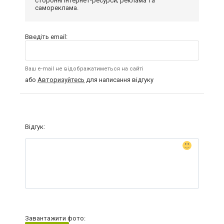
сторонні інтернет-ресурси; реклама та
самореклама.
Введіть email:
Ваш e-mail не відображатиметься на сайті
або
Авторизуйтесь
для написання відгуку
Відгук:
Завантажити фото: