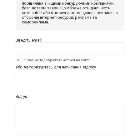
порівняння з іншими конкуруючими компаніями;
безпідставні заяви, що ображають діяльність
компанії і / або її послуги; розміщення посилань на
сторонні інтернет-ресурси; реклама та
самореклама.
Введіть email:
Ваш e-mail не відображатиметься на сайті
або
Авторизуйтесь
для написання відгуку
Відгук: