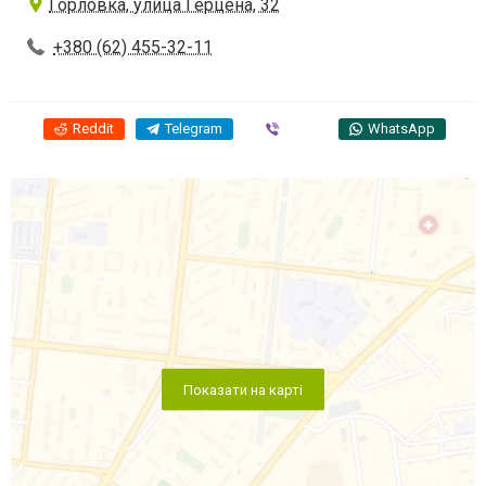
Горловка, улица Герцена, 32
+380 (62) 455-32-11
Reddit
Telegram
Viber
WhatsApp
Показати на карті