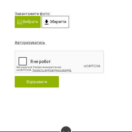
Завантажити фото:
Вибрати
Зберегти
Авторизуватись
Відправити