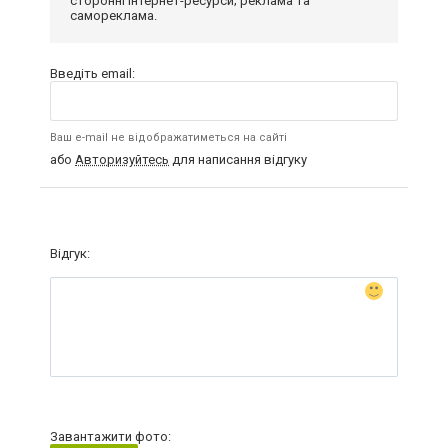
сторонні інтернет-ресурси; реклама та
самореклама.
Введіть email:
Ваш e-mail не відображатиметься на сайті
або
Авторизуйтесь
для написання відгуку
Відгук:
Завантажити фото: