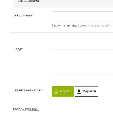
самореклама.
Введіть email:
Ваш e-mail не відображатиметься на сайті
Відгук:
Завантажити фото:
Вибрати
Зберегти
Авторизуватись