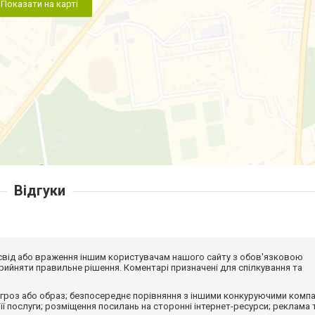
Показати на карті
Відгуки
досвід або враження іншим користувачам нашого сайту з обов'язковою
ийняти правильне рішення. Коментарі призначені для спілкування та
гроз або образ; безпосереднє порівняння з іншими конкуруючими компа
 її послуги; розміщення посилань на сторонні інтернет-ресурси; реклама 