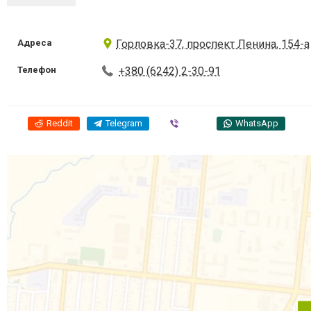
Адреса
Горловка-37, проспект Ленина, 154-а
Телефон
+380 (6242) 2-30-91
Reddit
Telegram
Viber
WhatsApp