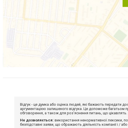
Відгук - це думка або оцінка людей, які бажають передати 
аргументацією залишеного відгука. Це допоможе багатьом пр
обговорення, а також для роз'яснення питань, що цікавлять.
Не дозволяється:
використання ненормативної лексики, по
безпідставні заяви, що ображають діяльність компанії і / або