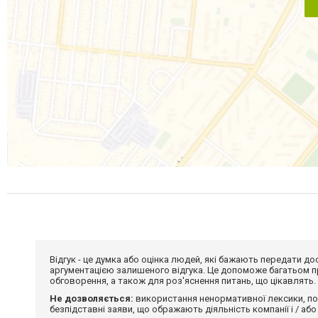
Відгук - це думка або оцінка людей, які бажають передати 
аргументацією залишеного відгука. Це допоможе багатьом пр
обговорення, а також для роз'яснення питань, що цікавлять.
Не дозволяється:
використання ненормативної лексики, по
безпідставні заяви, що ображають діяльність компанії і / або