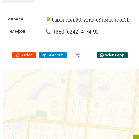
Адреса
Горловка-30, улица Комарова, 20
Телефон
+380 (6242) 4-74-90
Reddit
Telegram
Viber
WhatsApp