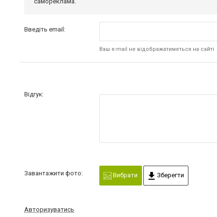
самореклама.
Введіть email:
Ваш e-mail не відображатиметься на сайті
Відгук:
Завантажити фото:
Вибрати
Зберегти
Авторизуватись