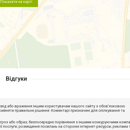
Показати на карті
Відгуки
досвід або враження іншим користувачам нашого сайту з обов'язковою
ийняти правильне рішення. Коментарі призначені для спілкування та
гроз або образ; безпосереднє порівняння з іншими конкуруючими компа
 її послуги; розміщення посилань на сторонні інтернет-ресурси; реклама 