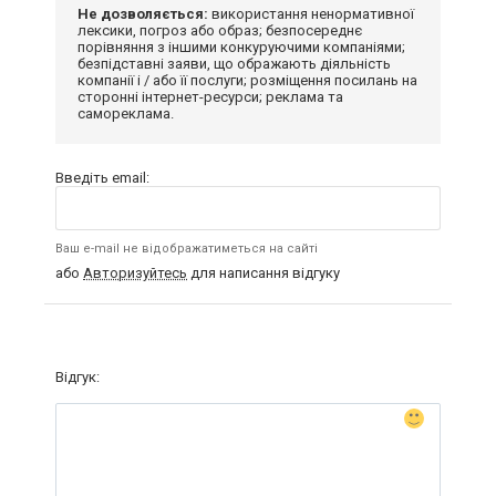
Не дозволяється:
використання ненормативної
лексики, погроз або образ; безпосереднє
порівняння з іншими конкуруючими компаніями;
безпідставні заяви, що ображають діяльність
компанії і / або її послуги; розміщення посилань на
сторонні інтернет-ресурси; реклама та
самореклама.
Введіть email:
Ваш e-mail не відображатиметься на сайті
або
Авторизуйтесь
для написання відгуку
Відгук: