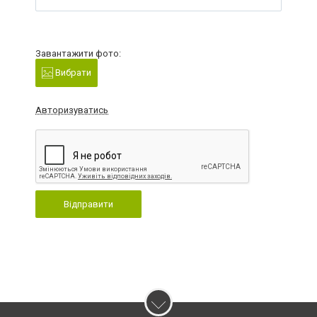
Завантажити фото:
Вибрати
Авторизуватись
Відправити