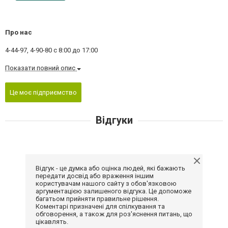
Про нас
4-44-97, 4-90-80 с 8:00 до 17:00
Показати повний опис
Це моє підприємство
Відгуки
Відгук - це думка або оцінка людей, які бажають
передати досвід або враження іншим
користувачам нашого сайту з обов'язковою
аргументацією залишеного відгука. Це допоможе
багатьом прийняти правильне рішення.
Коментарі призначені для спілкування та
обговорення, а також для роз'яснення питань, що
цікавлять.