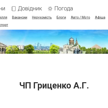
ни
Довідник
Погода
ілля
Вакансии
Нерухомість
Блоги
Авто / Мото
Афіша
спорт
ЧП Гриценко А.Г.