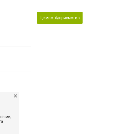
Це моє підприємство
ніями;
та