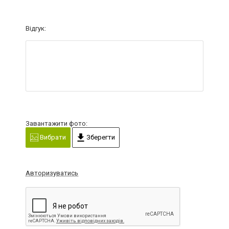
Відгук:
Завантажити фото:
Вибрати
Зберегти
Авторизуватись