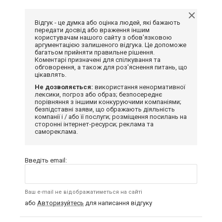
Відгук - це думка або оцінка людей, які бажають
передати досвід або враження іншим
користувачам нашого сайту з обов'язковою
аргументацією залишеного відгука. Це допоможе
багатьом прийняти правильне рішення.
Коментарі призначені для спілкування та
обговорення, а також для роз'яснення питань, що
цікавлять.
Не дозволяється:
використання ненормативної
лексики, погроз або образ; безпосереднє
порівняння з іншими конкуруючими компаніями;
безпідставні заяви, що ображають діяльність
компанії і / або її послуги; розміщення посилань на
сторонні інтернет-ресурси; реклама та
самореклама.
Введіть email:
Ваш e-mail не відображатиметься на сайті
або
Авторизуйтесь
для написання відгуку