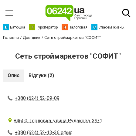
Б
Батюшка
Т
Туроператор
Н
Налоговая
С
Спасем жизнь!
Головна
Довідник
Сеть строймаркетов "СОФИТ"
Сеть строймаркетов "СОФИТ"
Опис
Відгуки (2)
+380 (624) 52-09-09
84600, Горловка, улица Рудакова, 39/1
+380 (624) 52-13-36 офис