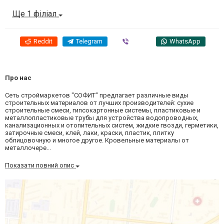
Ще 1 філіал
Reddit
Telegram
Viber
WhatsApp
Про нас
Сеть строймаркетов "СОФИТ" предлагает различные виды
строительных материалов от лучших производителей: сухие
строительные смеси, гипсокартонные системы, пластиковые и
металлопластиковые трубы для устройства водопроводных,
канализационных и отопительных систем, жидкие гвозди, герметики,
затирочные смеси, клей, лаки, краски, пластик, плитку
облицовочную и многое другое. Кровельные материалы от
металлочере...
Показати повний опис