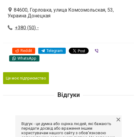
84600, Горловка, улица Комсомольская, 53,
Украина Донецкая
+380 (50) -
Reddit
Telegram
Viber
WhatsApp
Це моє підприємство
Відгуки
Відгук - це думка або оцінка людей, які бажають
передати досвід або враження іншим
користувачам нашого сайту з обов'язковою