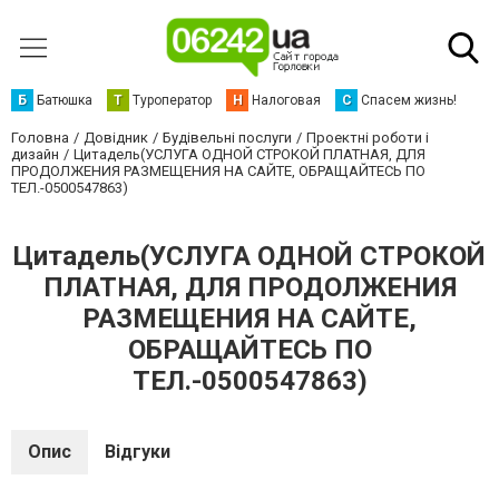
Б
Батюшка
Т
Туроператор
Н
Налоговая
С
Спасем жизнь!
Головна
Довідник
Будівельні послуги
Проектні роботи і
дизайн
Цитадель(УСЛУГА ОДНОЙ СТРОКОЙ ПЛАТНАЯ, ДЛЯ
ПРОДОЛЖЕНИЯ РАЗМЕЩЕНИЯ НА САЙТЕ, ОБРАЩАЙТЕСЬ ПО
ТЕЛ.-0500547863)
Цитадель(УСЛУГА ОДНОЙ СТРОКОЙ
ПЛАТНАЯ, ДЛЯ ПРОДОЛЖЕНИЯ
РАЗМЕЩЕНИЯ НА САЙТЕ,
ОБРАЩАЙТЕСЬ ПО
ТЕЛ.-0500547863)
Опис
Відгуки