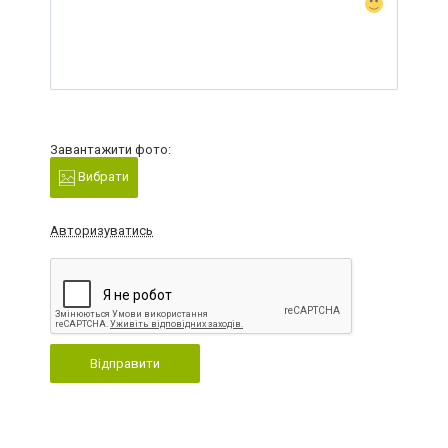
Завантажити фото:
Вибрати
Авторизуватись
Відправити