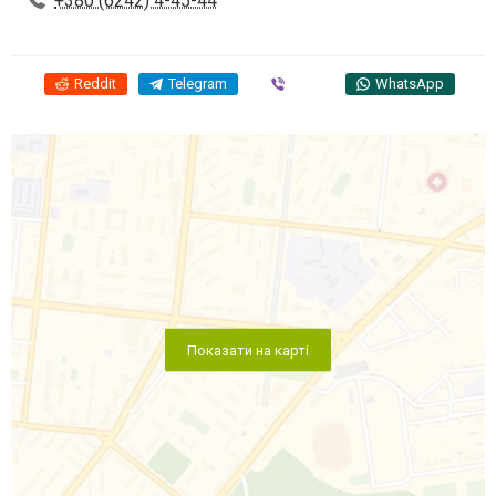
+380 (6242) 4-45-44
Reddit
Telegram
Viber
WhatsApp
Показати на карті