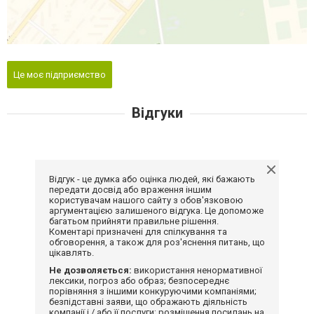
Це моє підприємство
Відгуки
Відгук - це думка або оцінка людей, які бажають
передати досвід або враження іншим
користувачам нашого сайту з обов'язковою
аргументацією залишеного відгука. Це допоможе
багатьом прийняти правильне рішення.
Коментарі призначені для спілкування та
обговорення, а також для роз'яснення питань, що
цікавлять.
Не дозволяється:
використання ненормативної
лексики, погроз або образ; безпосереднє
порівняння з іншими конкуруючими компаніями;
безпідставні заяви, що ображають діяльність
компанії і / або її послуги; розміщення посилань на