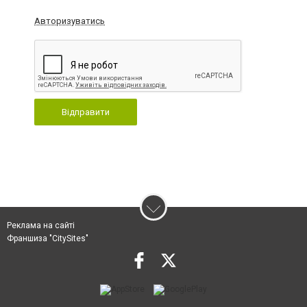
Авторизуватись
Відправити
Реклама на сайті
Франшиза "CitySites"