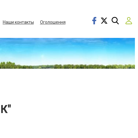
Наши контакты
Оголошення
К"