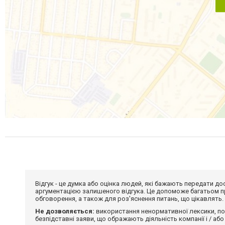
Відгук - це думка або оцінка людей, які бажають передати 
аргументацією залишеного відгука. Це допоможе багатьом пр
обговорення, а також для роз'яснення питань, що цікавлять.
Не дозволяється:
використання ненормативної лексики, по
безпідставні заяви, що ображають діяльність компанії і / або