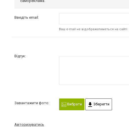
самореклама.
Введіть email:
Ваш e-mail не відображатиметься на сайті
Відгук:
Завантажити фото:
Вибрати
Зберегти
Авторизуватись