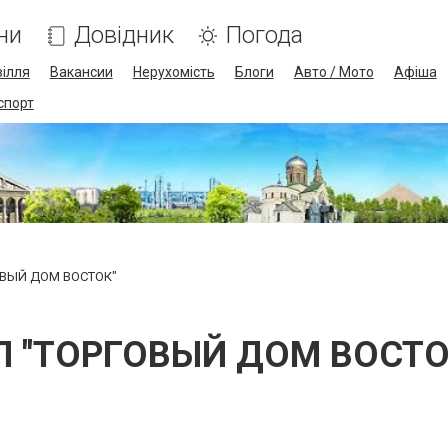
ни
Довідник
Погода
ілля
Вакансии
Нерухомість
Блоги
Авто / Мото
Афіша
спорт
ОВЫЙ ДОМ ВОСТОК"
П "ТОРГОВЫЙ ДОМ ВОСТО