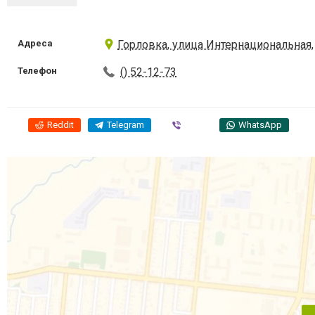
Адреса
Горловка, улица Интернациональная,
Телефон
() 52-12-73
Reddit
Telegram
Viber
WhatsApp