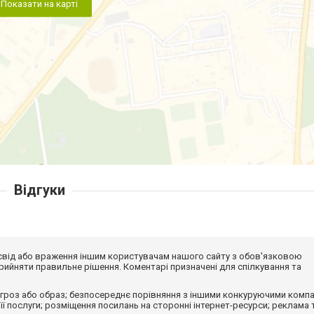
Показати на карті
Відгуки
досвід або враження іншим користувачам нашого сайту з обов'язковою
ийняти правильне рішення. Коментарі призначені для спілкування та
гроз або образ; безпосереднє порівняння з іншими конкуруючими компа
 її послуги; розміщення посилань на сторонні інтернет-ресурси; реклама 