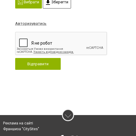
Вибрати
Зберегти
Авторизуватись
Відправити
Реклама на сайті
Франшиза "CitySites"