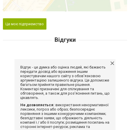
Це моє підприємство
Відгуки
Відгук - це думка або оцінка людей, які бажають
передати досвід або враження іншим
користувачам нашого сайту з обов'язковою
аргументацією залишеного відгука. Це допоможе
багатьом прийняти правильне рішення.
Коментарі призначені для спілкування та
обговорення, а також для роз'яснення питань, що
цікавлять.
Не дозволяється:
використання ненормативної
лексики, погроз або образ; безпосереднє
порівняння з іншими конкуруючими компаніями;
безпідставні заяви, що ображають діяльність
компанії і / або її послуги; розміщення посилань на
сторонні інтернет-ресурси; реклама та