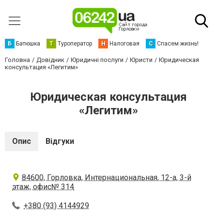
Б
Батюшка
Т
Туроператор
Н
Налоговая
С
Спасем жизнь!
Головна
Довідник
Юридичні послуги
Юристи
Юридическая
консультация «Легитим»
Юридическая консультация
«Легитим»
Опис
Відгуки
84600, Горловка, Интернациональная, 12-а, 3-й
этаж, офис№ 314
+380 (93) 4144929