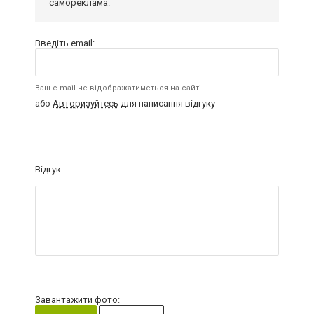
самореклама.
Введіть email:
Ваш e-mail не відображатиметься на сайті
або
Авторизуйтесь
для написання відгуку
Відгук:
Завантажити фото: