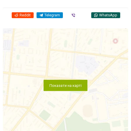
Reddit
Telegram
Viber
WhatsApp
Показати на карті