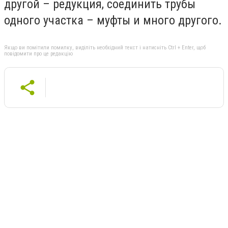
другой – редукция, соединить трубы
одного участка – муфты и много другого.
Якщо ви помітили помилку, виділіть необхідний текст і натисніть Ctrl + Enter, щоб
повідомити про це редакцію