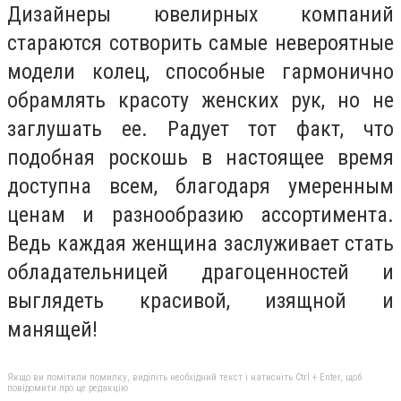
Дизайнеры ювелирных компаний
стараются сотворить самые невероятные
модели колец, способные гармонично
обрамлять красоту женских рук, но не
заглушать ее. Радует тот факт, что
подобная роскошь в настоящее время
доступна всем, благодаря умеренным
ценам и разнообразию ассортимента.
Ведь каждая женщина заслуживает стать
обладательницей драгоценностей и
выглядеть красивой, изящной и
манящей!
Якщо ви помітили помилку, виділіть необхідний текст і натисніть Ctrl + Enter, щоб
повідомити про це редакцію