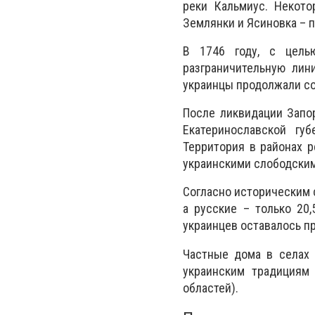
реки Кальмиус. Некото
Землянки и Ясиновка – 
В 1746 году, с целью
разграничительную ли
украинцы продолжали со
После ликвидации Запо
Екатеринославской гу
Территория в районах р
украинскими слободскими
Согласно историческим с
а русские – только 20
украинцев оставалось пр
Частные дома в селах 
украинским традициям 
областей).