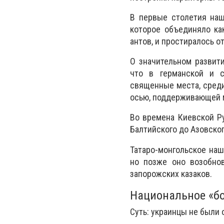
В первые столетия наш
которое объединяло ка
антов, и простиралось о
О значительном развити
что в германской и с
священные места, среди
осью, поддерживающей 
Во времена Киевской Ру
Балтийского до Азовског
Татаро-монгольское наш
но позже оно возобнов
запорожских казаков.
Национальное «б
Суть: украинцы не были 