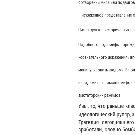
сотворении мира или подвигов
– искаженное представление о
Пишет доктор исторических на
Подобного рода мифы порожда
«сознательного искажения» вп
манипулировать людьми. В пол
народами при помощи мифов. 
диктаторских режимов.
Увы, то, что раньше кл
идеологический рупор,
Трагедия сегодняшнего
сработали, словно бомб