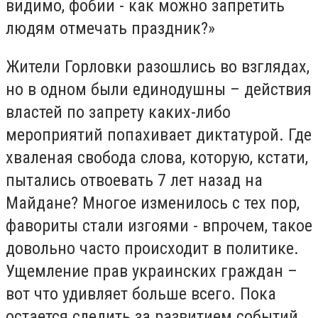
видимо, фобии - как можно запретить
людям отмечать праздник?»
Жители Горловки разошлись во взглядах,
но в одном были единодушны – действия
властей по запрету каких-либо
мероприятий попахивает диктатурой. Где
хваленая свобода слова, которую, кстати,
пытались отвоевать 7 лет назад на
Майдане? Многое изменилось с тех пор,
фавориты стали изгоями - впрочем, такое
довольно часто происходит в политике.
Ущемление прав украинских граждан –
вот что удивляет больше всего. Пока
остается следить за развитием событий,