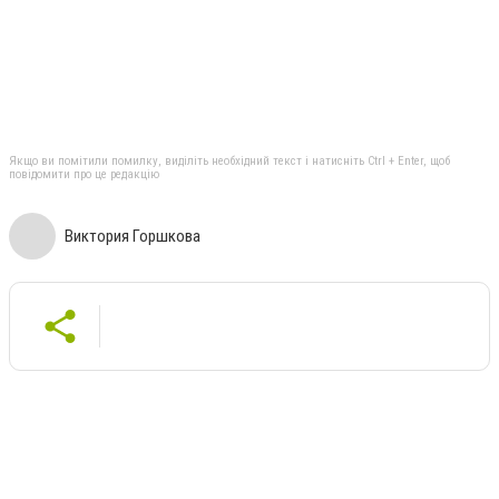
Якщо ви помітили помилку, виділіть необхідний текст і натисніть Ctrl + Enter, щоб
повідомити про це редакцію
Виктория Горшкова