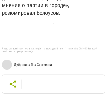
мнения о партии в городе», –
резюмировал Белоусов.
Якщо ви помітили помилку, виділіть необхідний текст і натисніть Ctrl + Enter, щоб
повідомити про це редакцію
Дубровина Яна Сергеевна