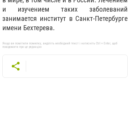
в мире, в том числе и в России. Лечением
и изучением таких заболеваний
занимается институт в Санкт-Петербурге
имени Бехтерева.
Якщо ви помітили помилку, виділіть необхідний текст і натисніть Ctrl + Enter, щоб
повідомити про це редакцію