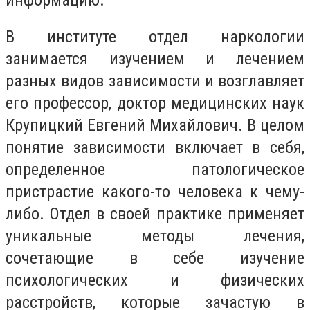
В институте отдел наркологии
занимается изучением и лечением
разных видов зависимости и возглавляет
его профессор, доктор медицинских наук
Крупицкий Евгений Михайлович. В целом
понятие зависимости включает в себя,
определенное патологическое
пристрастие какого-то человека к чему-
либо. Отдел в своей практике применяет
уникальные методы лечения,
сочетающие в себе изучение
психологических и физических
расстройств, которые зачастую в