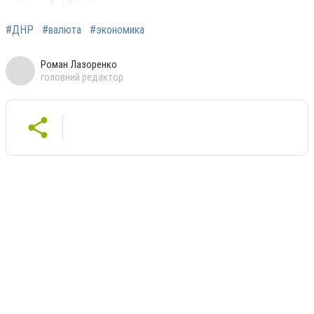
#ДНР
#валюта
#экономика
Роман Лазоренко
головний редактор