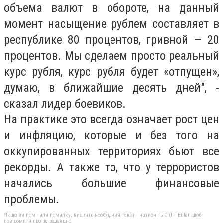
объема валют в обороте, на данный
момент насыщение рублем составляет в
республике 80 процентов, гривной — 20
процентов. Мы сделаем просто реальный
курс рубля, курс рубля будет «отпущен»,
думаю, в ближайшие десять дней", -
сказал лидер боевиков.
На практике это всегда означает рост цен
и инфляцию, которые и без того на
оккупированных территориях бьют все
рекорды. А также то, что у террористов
начались большие финансовые
проблемы.
Якщо ви помітили помилку, виділіть необхідний текст і натисніть Ctrl + Enter, щоб
повідомити про це редакцію