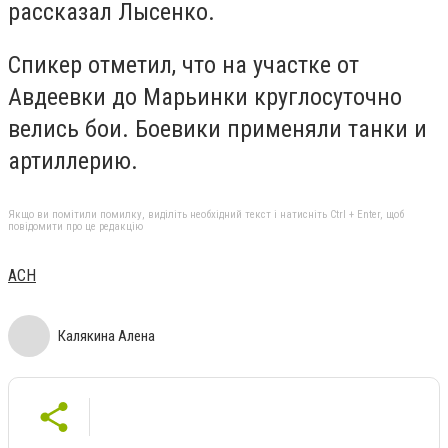
рассказал Лысенко.
Спикер отметил, что на участке от
Авдеевки до Марьинки круглосуточно
велись бои. Боевики применяли танки и
артиллерию.
Якщо ви помітили помилку, виділіть необхідний текст і натисніть Ctrl + Enter, щоб
повідомити про це редакцію
АСН
Калякина Алена