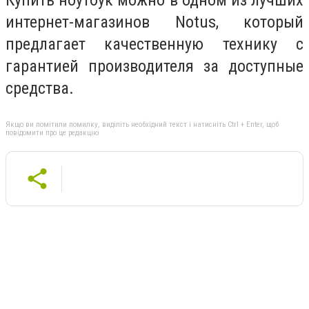
интернет-магазинов Notus, который
предлагает качественную технику с
гарантией производителя за доступные
средства.
Якщо ви помітили помилку, виділіть необхідний текст і натисніть Ctrl + Enter, щоб
повідомити про це редакцію