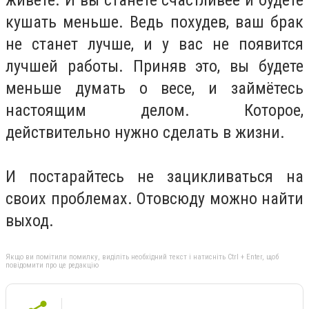
кушать меньше. Ведь похудев, ваш брак
не станет лучше, и у вас не появится
лучшей работы. Приняв это, вы будете
меньше думать о весе, и займётесь
настоящим делом. Которое,
действительно нужно сделать в жизни.
И постарайтесь не зацикливаться на
своих проблемах. Отовсюду можно найти
выход.
Якщо ви помітили помилку, виділіть необхідний текст і натисніть Ctrl + Enter, щоб
повідомити про це редакцію