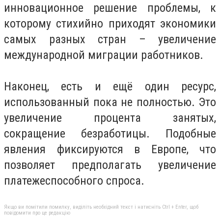
инновационное решение проблемы, к
которому стихийно приходят экономики
самых разных стран – увеличение
международной миграции работников.
Наконец, есть и ещё один ресурс,
использованный пока не полностью. Это
увеличение процента занятых,
сокращение безработицы. Подобные
явления фиксируются в Европе, что
позволяет предполагать увеличение
платежеспособного спроса.
Якщо ви помітили помилку, виділіть необхідний текст і натисніть Ctrl + Enter, щоб
повідомити про це редакцію