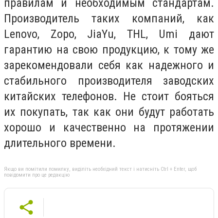
правилам и необходимым стандартам.
Производитель таких компаний, как
Lenovo, Zopo, JiaYu, THL, Umi дают
гарантию на свою продукцию, к тому же
зарекомендовали себя как надежного и
стабильного производителя заводских
китайских телефонов. Не стоит бояться
их покупать, так как они будут работать
хорошо и качественно на протяжении
длительного времени.
Якщо ви помітили помилку, виділіть необхідний текст і натисніть Ctrl + Enter, щоб
повідомити про це редакцію