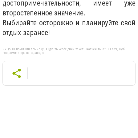
достопримечательности, имеет уже
второстепенное значение.
Выбирайте осторожно и планируйте свой
отдых заранее!
Якщо ви помітили помилку, виділіть необхідний текст і натисніть Ctrl + Enter, щоб
повідомити про це редакцію