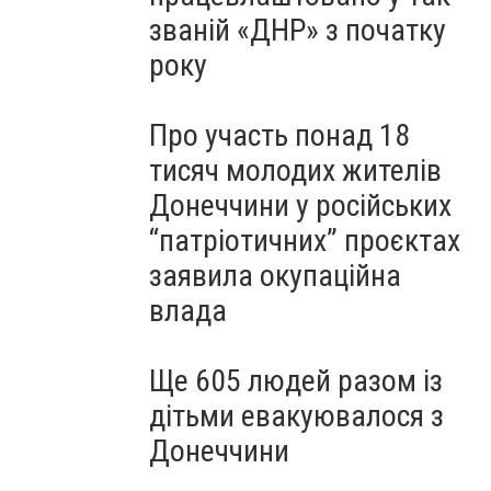
званій «ДНР» з початку
року
Про участь понад 18
тисяч молодих жителів
Донеччини у російських
“патріотичних” проєктах
заявила окупаційна
влада
Ще 605 людей разом із
дітьми евакуювалося з
Донеччини