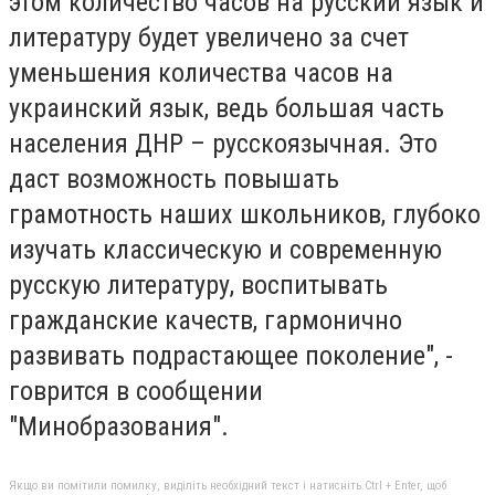
этом количество часов на русский язык и
литературу будет увеличено за счет
уменьшения количества часов на
украинский язык, ведь большая часть
населения ДНР – русскоязычная. Это
даст возможность повышать
грамотность наших школьников, глубоко
изучать классическую и современную
русскую литературу, воспитывать
гражданские качеств, гармонично
развивать подрастающее поколение", -
говрится в сообщении
"Минобразования".
Якщо ви помітили помилку, виділіть необхідний текст і натисніть Ctrl + Enter, щоб