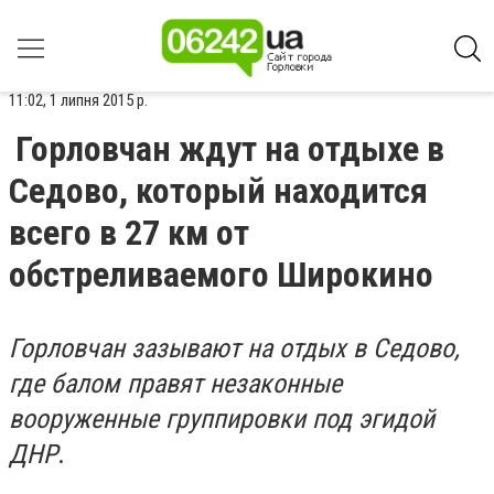
11:02, 1 липня 2015 р.
Горловчан ждут на отдыхе в
Седово, который находится
всего в 27 км от
обстреливаемого Широкино
Горловчан зазывают на отдых в Седово,
где балом правят незаконные
вооруженные группировки под эгидой
ДНР
.