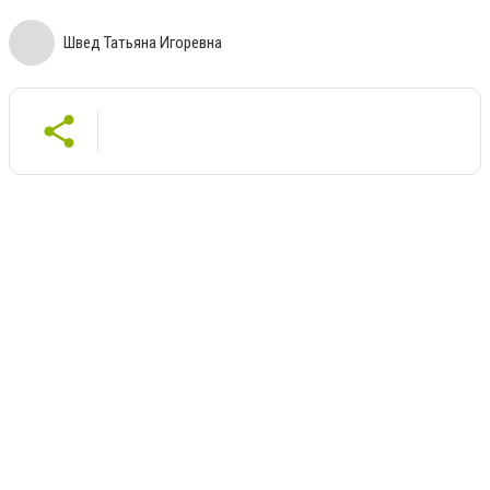
Швед Татьяна Игоревна