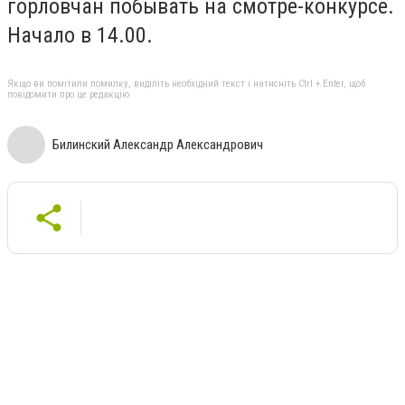
горловчан побывать на смотре-конкурсе.
Начало в 14.00.
Якщо ви помітили помилку, виділіть необхідний текст і натисніть Ctrl + Enter, щоб
повідомити про це редакцію
Билинский Александр Александрович