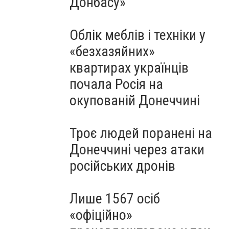
Донбасу»
Облік меблів і техніки у
«безхазяйних»
квартирах українців
почала Росія на
окупованій Донеччині
Троє людей поранені на
Донеччині через атаки
російських дронів
Лише 1567 осіб
«офіційно»