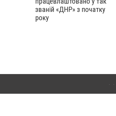
працевлаштовано у так
званій «ДНР» з початку
року
Для інтернет-видань обов'язкове розміщення прямого, відкритого для пошукових
лама" публікуються на правах реклами.