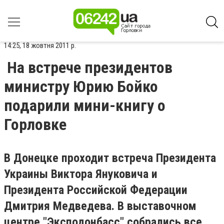
14:25, 18 жовтня 2011 р.
На встрече президентов
министру Юрию Бойко
подарили мини-книгу о
Горловке
В Донецке проходит встреча Президента
Украины Виктора Януковича и
Президента Российской Федерации
Дмитрия Медведева. В выставочном
центре "Эксподонбасс" собрались все