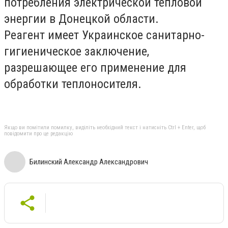
потребления электрической тепловой
энергии в Донецкой области.
Реагент имеет Украинское санитарно-
гигиеническое заключение,
разрешающее его применение для
обработки теплоносителя.
Якщо ви помітили помилку, виділіть необхідний текст і натисніть Ctrl + Enter, щоб
повідомити про це редакцію
Билинский Александр Александрович