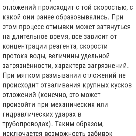
отложений происходит с той скоростью, с
какой они ранее образовывались. При
этом процесс отмывки может затянуться
на длительное время, всё зависит от
концентрации реагента, скорости
протока воды, величины удельной
загрязнённости, характера загрязнений.
При мягком размывании отложений не
происходит отваливания крупных кусков
отложений (конечно, это может
произойти при механических или
гидравлических ударах в
трубопроводах). Таким образом,
исключается возможность забивок