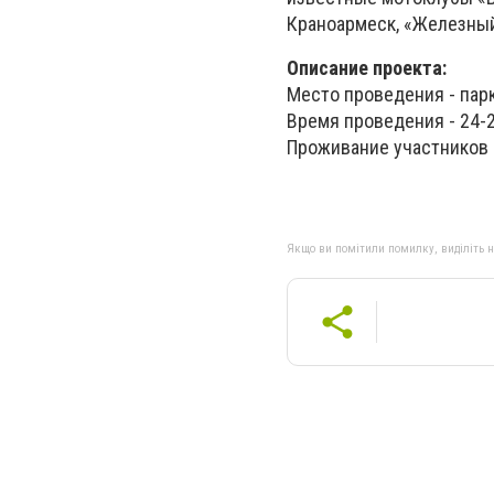
Краноармеск, «Железный
Описание проекта:
Место проведения - парк
Время проведения - 24-2
Проживание участников в
Якщо ви помітили помилку, виділіть нео