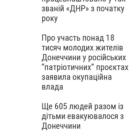
званій «ДНР» з початку
року
Про участь понад 18
тисяч молодих жителів
Донеччини у російських
“патріотичних” проєктах
заявила окупаційна
влада
Ще 605 людей разом із
дітьми евакуювалося з
Донеччини