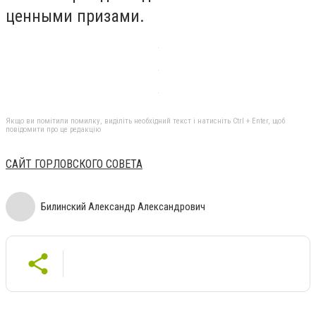
ценными призами.
Якщо ви помітили помилку, виділіть необхідний текст і натисніть Ctrl + Enter, щоб
повідомити про це редакцію
САЙТ ГОРЛОВСКОГО СОВЕТА
Билинский Александр Александрович