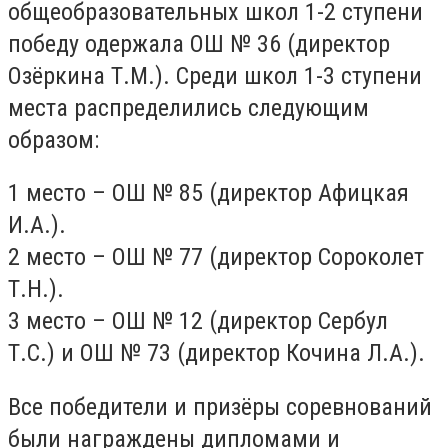
общеобразовательных школ 1-2 ступени
победу одержала ОШ № 36 (директор
Озёркина Т.М.). Среди школ 1-3 ступени
места распределились следующим
образом:
1 место – ОШ № 85 (директор Афицкая
И.А.).
2 место – ОШ № 77 (директор Сороколет
Т.Н.).
3 место – ОШ № 12 (директор Сербул
Т.С.) и ОШ № 73 (директор Кочина Л.А.).
Все победители и призёры соревнований
были награждены дипломами и