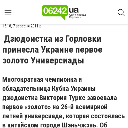
15:18, 7 вересня 2011 р.
Дзюдоистка из Горловки
принесла Украине первое
золото Универсиады
Многократная чемпионка и
обладательница Кубка Украины
дзюдоистка Виктория Туркс завоевала
первое «золото» на 26-й всемирной
летней универсиаде, которая состоялась
в китайском городе Шэньчжэнь. Об