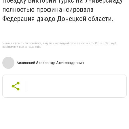
Поездку Виктории Туркс на Универсиаду
полностью профинансировала
Федерация дзюдо Донецкой области.
Якщо ви помітили помилку, виділіть необхідний текст і натисніть Ctrl + Enter, щоб
повідомити про це редакцію
Билинский Александр Александрович