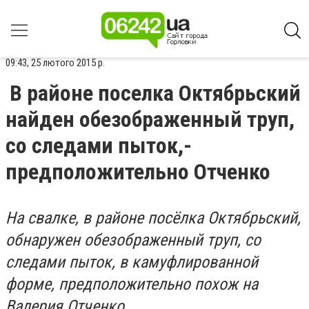
09:43, 25 лютого 2015 р.
В районе поселка Октябрьский
найден обезображенный труп,
со следами пыток,-
предположительно Отченко
На свалке, в районе посёлка Октябрьский,
обнаружен обезображенный труп, со
следами пыток, в камуфлированной
форме, предположительно похож на
Валерия Отченко.