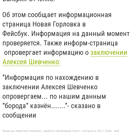
Об этом сообщает информационная
страница Новая Горловка в
Фейсбук. Информация на данный момент
проверяется. Также информ-страница
опровергает информацию о
заключении
Алексея Шевченко:
"Информация по нахождению в
заключении Алексея Шевченко
опровергаем... по нашим данным
"борода" казнён......."- сказано в
сообщении
Якщо ви помітили помилку, виділіть необхідний текст і натисніть Ctrl + Enter, щоб