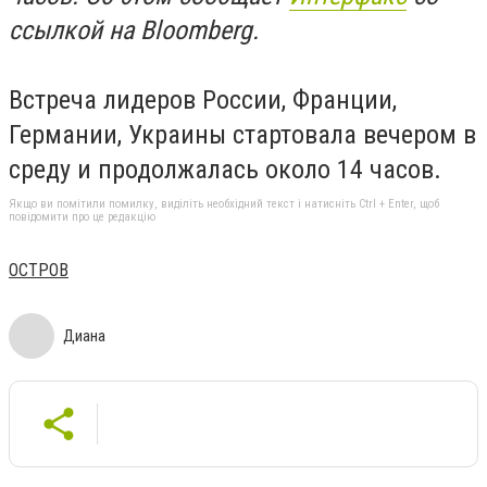
ссылкой на Bloomberg.
Встреча лидеров России, Франции,
Германии, Украины стартовала вечером в
среду и продолжалась около 14 часов.
Якщо ви помітили помилку, виділіть необхідний текст і натисніть Ctrl + Enter, щоб
повідомити про це редакцію
ОСТРОВ
Диана