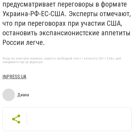
предусматривает переговоры в формате
Украина-РФ-ЕС-США. Эксперты отмечают,
что при переговорах при участии США,
остановить экспансионистские аппетиты
России легче.
Якщо ви помітили помилку, виділіть необхідний текст і натисніть Ctrl + Enter, щоб
повідомити про це редакцію
INPRESS.UA
Диана