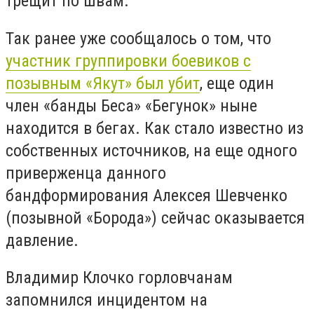
трещит по швам.
Так ранее уже сообщалось о том, что
участник группировки боевиков с
позывным «Якут» был убит
, еще один
член «банды Беса» «Бегунок» ныне
находится в бегах. Как стало известно из
собственных источников, на еще одного
приверженца данного
бандформирования Алексея Шевченко
(позывной «Борода») сейчас оказывается
давление.
Владимир Клочко горловчанам
запомнился инцидентом на