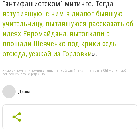
"антифашистском" митинге. Тогда
вступившую с ним в диалог бывшую
учительницу, пытавшуюся рассказать об
идеях Евромайдана, вытолкали с
площади Шевченко под крики «едь
отсюда, уезжай из Горловки
».
Якщо ви помітили помилку, виділіть необхідний текст і натисніть Ctrl + Enter, щоб
повідомити про це редакцію
Диана