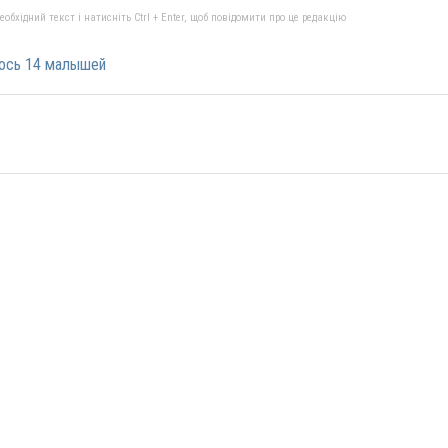
бхідний текст і натисніть Ctrl + Enter, щоб повідомити про це редакцію
лось 14 малышей