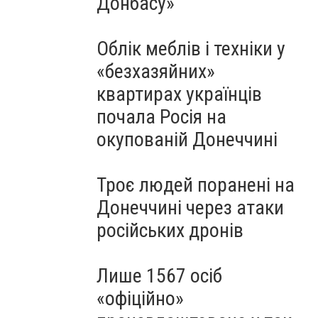
Донбасу»
Облік меблів і техніки у
«безхазяйних»
квартирах українців
почала Росія на
окупованій Донеччині
Троє людей поранені на
Донеччині через атаки
російських дронів
Лише 1567 осіб
«офіційно»