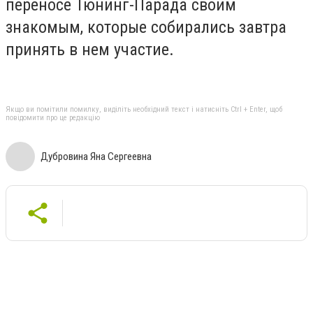
переносе Тюнинг-Парада своим
знакомым, которые собирались завтра
принять в нем участие.
Якщо ви помітили помилку, виділіть необхідний текст і натисніть Ctrl + Enter, щоб
повідомити про це редакцію
Дубровина Яна Сергеевна